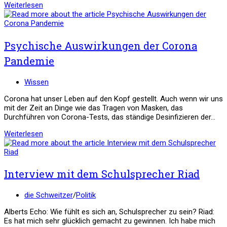
Wir
Weiterlesen
sind
alle
gleich!
Psychische Auswirkungen der Corona
Pandemie
Beitrags-
Wissen
Kategorie:
Corona hat unser Leben auf den Kopf gestellt. Auch wenn wir uns
mit der Zeit an Dinge wie das Tragen von Masken, das
Durchführen von Corona-Tests, das ständige Desinfizieren der…
Psychische
Weiterlesen
Auswirkungen
der
Corona
Pandemie
Interview mit dem Schulsprecher Riad
Beitrags-
die Schweitzer
/
Politik
Kategorie:
Alberts Echo: Wie fühlt es sich an, Schulsprecher zu sein? Riad:
Es hat mich sehr glücklich gemacht zu gewinnen. Ich habe mich