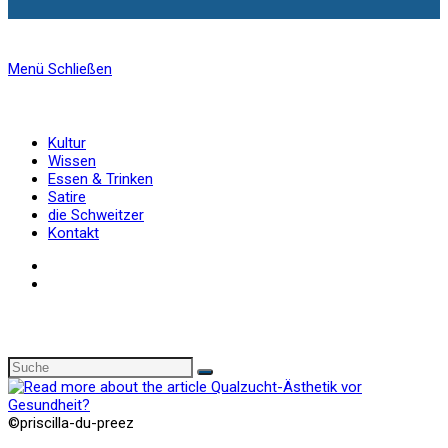
Menü
Schließen
Kultur
Wissen
Essen & Trinken
Satire
die Schweitzer
Kontakt
©priscilla-du-preez