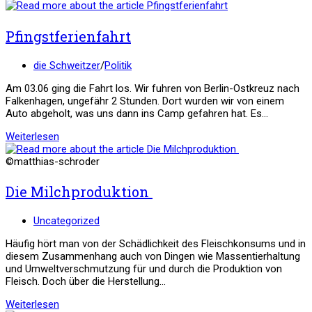
Pfingstferienfahrt
Beitrags-
die Schweitzer
/
Politik
Kategorie:
Am 03.06 ging die Fahrt los. Wir fuhren von Berlin-Ostkreuz nach
Falkenhagen, ungefähr 2 Stunden. Dort wurden wir von einem
Auto abgeholt, was uns dann ins Camp gefahren hat. Es…
Pfingstferienfahrt
Weiterlesen
©matthias-schroder
Die Milchproduktion
Beitrags-
Uncategorized
Kategorie:
Häufig hört man von der Schädlichkeit des Fleischkonsums und in
diesem Zusammenhang auch von Dingen wie Massentierhaltung
und Umweltverschmutzung für und durch die Produktion von
Fleisch. Doch über die Herstellung…
Die
Weiterlesen